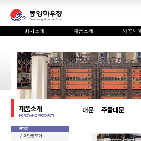
회사소개
제품소개
시공사
자료실
- 슈퍼단열도어