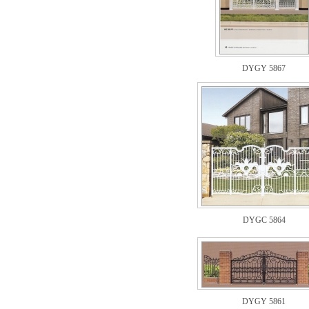
DYGY 5867
DYGC 5864
DYGY 5861